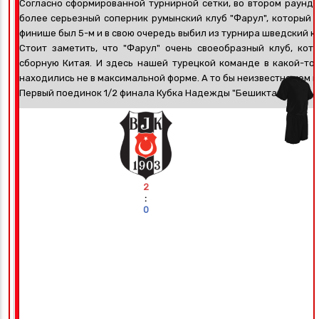
Согласно сформированной турнирной сетки, во втором раунд
более серьезный соперник румынский клуб "Фарул", который в
финише был 5-м и в свою очередь выбил из турнира шведский кл
Стоит заметить, что "Фарул" очень своеобразный клуб, кот
сборную Китая. И здесь нашей турецкой команде в какой-то 
находились не в максимальной форме. А то бы неизвестно чем в
Первый поединок 1/2 финала Кубка Надежды "Бешикташ" прово
2
:
0