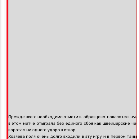
Прежде всего необходимо отметить образцово-показательную и
в этом матче отыграла без единого сбоя как швейцарские час
воротам ни одного удара в створ.
Хозяева поля очень долго входили в эту игру и в первом тайм