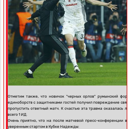
Отметим также, что новичок "черных орлов" румынский фор
единоборств с защитниками гостей получил повреждение связо
пропустить ответный матч. К счастью эта травма оказалась л
всего 1 ИД.
Очень приятно, что на после матчевой пресс-конференции в
уверенным стартом в Кубке Надежды: