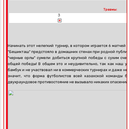
Травмы:
3
Начинать этот нелегкий турнир
, в котором играется 6 матчей
"Бешикташ"
предстояло в домашних стенах при родной публик
"черные орлы" сумели добиться крупной победы с сухим сче
общей победы! В общем это и неудивительно, так как наш 
бамбук и не участвовал ни в коммерческих турнирах и даже не
значит, что форма футболистов всей казахской команды б
двухраундовое противостояние не вызывало никаких опасений.