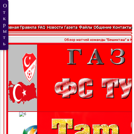
Главная
Правила
FAQ
Новости
Газета
Файлы
Общение
Контакты
Обзор матчей команды "Бешикташ" в КН 