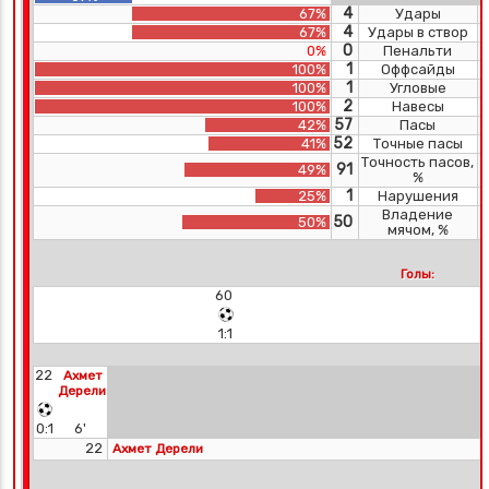
4
67%
Удары
4
67%
Удары в створ
0
0%
Пенальти
1
100%
Оффсайды
1
100%
Угловые
2
100%
Навесы
57
42%
Пасы
52
41%
Точные пасы
Точность пасов,
91
49%
%
1
25%
Нарушения
Владение
50
50%
мячом, %
Голы:
60
1:1
22
Ахмет
Дерели
0:1
6'
22
Ахмет Дерели