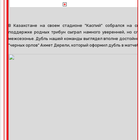
В Казахстане на своем стадионе "Каспий" собрался на с
поддержке родных трибун сыграл намного уверенней, но сл
межсезонье. Дубль нашей команды выглядел вполне достойно. 
"черных орлов" Ахмет Дерели, который оформил дубль в матче!