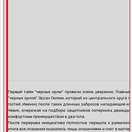
Первый тайм "черные орлы" провели очень уверенно. Главны
"черных орлов" Эрсан Гюлюм, который из центрального круга 
гостей. Именно после таких длинных забросов нападающие к
Чевик, опережая на подборе защитников соперника дважды п
комфортным преимуществом в два гола.
После перерыва инициатива полностью перешла к румынской
итоге все опасения оказались лишь опасениями и счет в матче