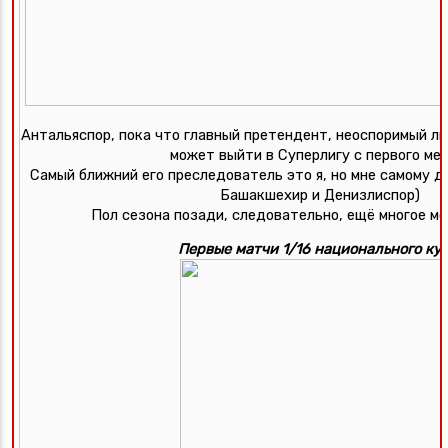
Антальяспор, пока что главный претендент, неоспоримый ли
может выйти в Суперлигу с первого мес
Самый ближний его преследователь это я, но мне самому д
Башакшехир и Денизлиспор) 
Пол сезона позади, следовательно, ещё многое мо
Первые матчи 1/16 национального ку