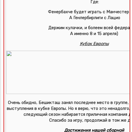
Где:
Фенербахче будет играть с Манчестер 
А Генлербирлиги с Лацио
Держим кулачки, и болеем всей федера
А именно 8 и 15 апреля) 
Кубок Европы
Очень обидно, Бешикташ занял последнее место в группе, и
выступления в кубке Европы. Но я верю, что это ненадолго, в
следующий сезон набирается приличная компания д
Спасибо за игру, продолжай в том же ду
Достижения нашей сборной