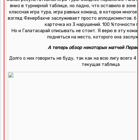
вниз в турнирной таблице, но ладно, что оставило в зоне к
классная игра тура, игра равных команд, в котором многое 
взгляд Фенербахче заслуживает просто аплодисментов. 6 уд
карточка из 3 нарушений. 100 %точности п
Но и Галатасарай списывать не стоит. Я верю в эту коман
подняться на место, которого она заслужи
А теперь обзор некоторых матчей Перво
Долго о них говорить не буду, так как на всю лигу всего 4
текущая таблица