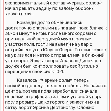
экспериментальный состав «черных орлов»
начал решать задачу по взлому обороны
хозяев поля…
Команды долго обменивались
достаточно опасными выпадами, пока ближе к
30-ой минуте игры, после многоходовки с
оригинальной передачей мяча в разные
участки поля, гости не вывели на удар с
острейшего угла Юсуфа Озера. Тот нисколько
не удивился и метко отправил мяч в ближний
угол ворот Элязыгспора. Алассан Диен явно
должен был контролировать свой угол, но
переоценил свои силы. 0-1.
Казалось, «черные орлы» теперь
спокойно доведут дело до победы. Но начав с
центра, хозяева поля заработали сначала
опасный штрафной, а затем и угловой удар,
после розыгрыша которого и занесли мяч в
сетку ворот Эрсина Дестаноглу. Сложно