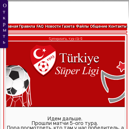
Главная
Правила
FAQ
Новости
Газета
Файлы
Общение
Контакты
Суперлига, тур № 5
Идем дальше.
Прошли матчи 5-ого тура.
Пора посмотреть, кто там у нас победитель, а