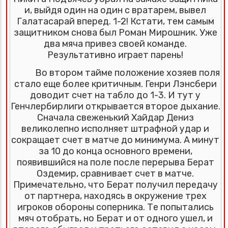
и, выйдя один на один с вратарем, вывел
Галатасарай вперед. 1-2! Кстати, тем самым
защитником снова был Роман Мирошник. Уже
два мяча привез своей команде.
Результативно играет парень!
Во втором тайме положение хозяев поля
стало еще более критичным. Генри Лэнсбери
доводит счет на табло до 1-3. И тут у
Генчлербирлиги открывается второе дыхание.
Сначала свеженький Хайдар Дениз
великолепно исполняет штрафной удар и
сокращает счет в матче до минимума. А минут
за 10 до конца основного времени,
появившийся на поле после перерыва Берат
Оздемир, сравнивает счет в матче.
Примечательно, что Берат получил передачу
от партнера, находясь в окружение трех
игроков обороны соперника. Те попытались
мяч отобрать, но Берат и от одного ушел, и