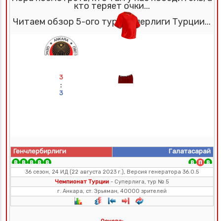
кто теряет очки...
Читаем обзор 5-ого тура Суперлиги Турции...
3
:
3
Генчлербирлиги
Галатасарай
36 сезон, 24 ИД (22 августа 2023 г.), Версия генератора 36.0.5
Чемпионат Турции
- Суперлига, тур № 5
г. Анкара, ст. Эрьяман, 40000 зрителей