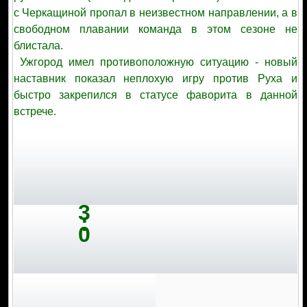
с Черкащиной пропал в неизвестном направлении, а в
свободном плавании команда в этом сезоне не
блистала.
Ужгород имел противоположную ситуацию - новый
наставник показал неплохую игру против Руха и
быстро закрепился в статусе фаворита в данной
встрече.
3
:
0