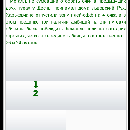
Металл, не сумевший отобрать очки в предыдущих
двух турах у Десны принимал дома львовский Рух.
Харьковчане отпустили зону плей-офф на 4 очка и в
этом поединке при наличии амбиций на эти путёвки
обязаны были побеждать. Команды шли на соседних
строчках, четко в середине таблицы, соответственно с
26 и 24 очками.
1
:
2