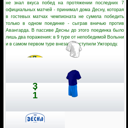
не знал вкуса побед на протяжении последних 7
официальных матчей - принимал дома Десну, которая
в гостевых матчах чемпионата не сумела победить
только в одном поединке - сыграв вничью против
Авангарда. В пассиве Десны до этого поединка было
лишь два поражения: в 9 туре от непобедимой Волыни
и в самом первом туре внезапно уступили Ужгороду.
3
:
1