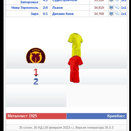
Запорожье
Нива Тернополь
2:0
Львов
34,819
1x1
Заря
0:1
Динамо Киев
34,769
1x1
1
:
2
Металлист 1925
Кривбасс
35 сезон, 30 ИД (28 февраля 2023 г.), Версия генератора 35.0.3