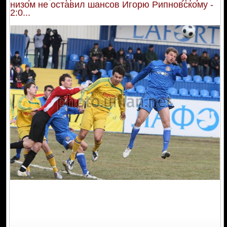
низом не оставил шансов Игорю Рипновскому -
2:0...