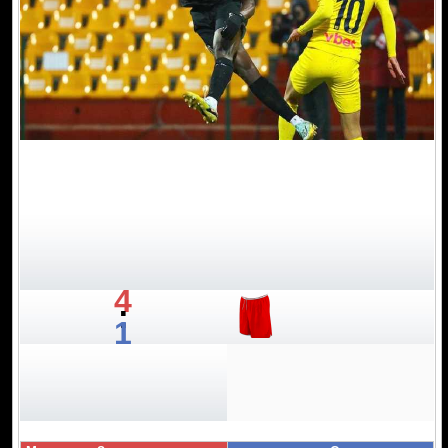
4
:
1