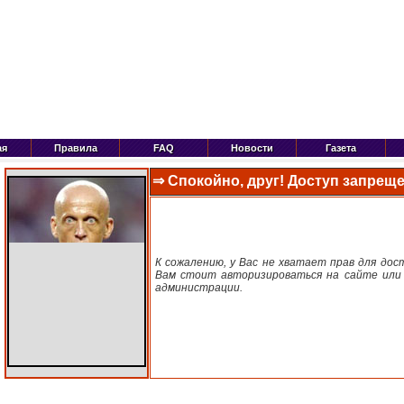
ая
Правила
FAQ
Новости
Газета
⇒ Спокойно, друг! Доступ запреще
К сожалению, у Вас не хватает прав для дос
Вам стоит авторизироваться на сайте или 
администрации.