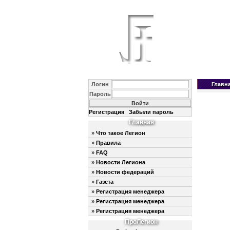
Логин
Главн
Пароль
Регистрация
Забыли пароль
Главная
»
Что такое Легион
»
Правила
»
FAQ
»
Новости Легиона
»
Новости федераций
»
Газета
»
Регистрация менеджера
»
Регистрация менеджера
»
Регистрация менеджера
ПроЛегион