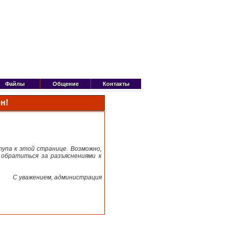
Файлы
Общение
Контакты
н!
тупа к этой странице. Возможно,
обратиться за разъяснениями к
C уважением, администрация