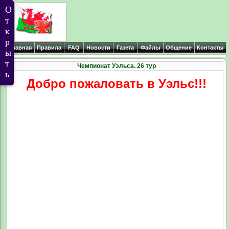
Главная
Правила
FAQ
Новости
Газета
Файлы
Общение
Контакты
Чемпионат Уэльса. 26 тур
Добро пожаловать в Уэльс!!!