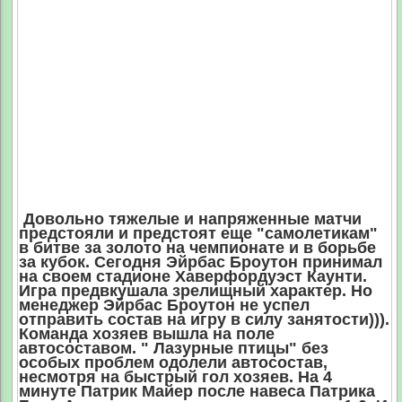
Довольно тяжелые и напряженные матчи
предстояли и предстоят еще "самолетикам"
в битве за золото на чемпионате и в борьбе
за кубок. Сегодня Эйрбас Броутон принимал
на своем стадионе Хаверфордуэст Каунти.
Игра предвкушала зрелищный характер. Но
менеджер Эйрбас Броутон не успел
отправить состав на игру в силу занятости))).
Команда хозяев вышла на поле
автосоставом. " Лазурные птицы" без
особых проблем одолели автосостав,
несмотря на быстрый гол хозяев. На 4
минуте Патрик Майер после навеса Патрика