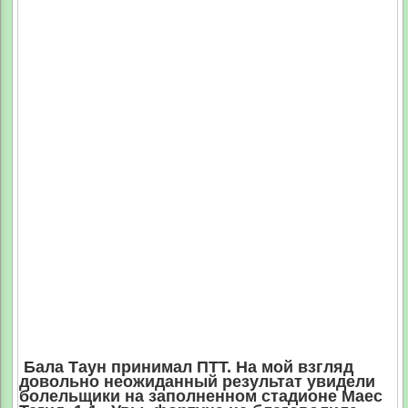
Бала Таун принимал ПТТ. На мой взгляд
довольно неожиданный результат увидели
болельщики на заполненном стадионе Маес