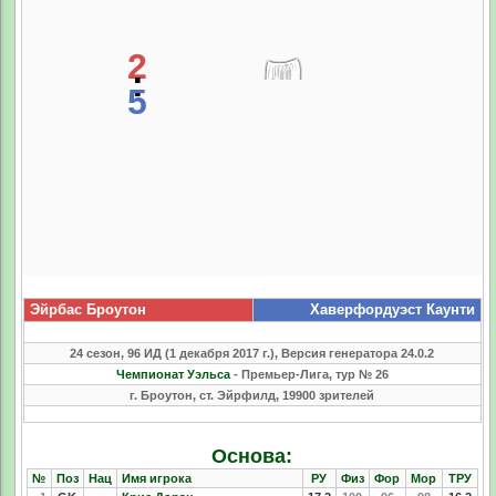
2
:
5
Эйрбас Броутон
Хаверфордуэст Каунти
24 сезон, 96 ИД (1 декабря 2017 г.), Версия генератора 24.0.2
Чемпионат Уэльса
- Премьер-Лига, тур № 26
г. Броутон, ст. Эйрфилд, 19900 зрителей
Основа:
№
Поз
Нац
Имя игрока
РУ
Физ
Фор
Мор
ТРУ