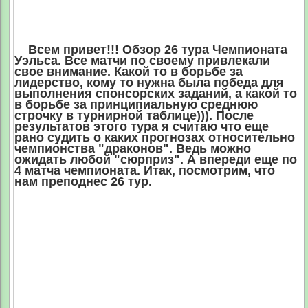
Всем привет!!! Обзор 26 тура Чемпионата
Уэльса. Все матчи по своему привлекали
свое внимание. Какой то в
борьбе за
лидерство, кому то нужна была победа для
выполнения спонсорских заданий, а какой то
в борьбе за принципиа
льную среднюю
строчку в турнирной таблице))). После
результатов этого тура я считаю что еще
рано судить о каких прогнозах относительно
чемпионства "драконов". Ведь можно
ожидать любой "сюрприз". А впереди еще по
4 матча чемпионата. Итак, посмотрим, что
нам преподнес 26 тур.