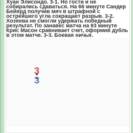
Хуан Элисондо. 3-1. Но гости и не
собирались сдаваться. На 66 минуте Сандер
Бейярд получив мяч в штрафной с
острейшего угла сокращает разрыв. 3-2.
Хозяева не смогли удержать победный
результат. По занавес матча на 93 минуте
Крис Масон сравнивает счет, оформив дубль
в этом матче. 3-3. Боевая ничья.
3
:
3