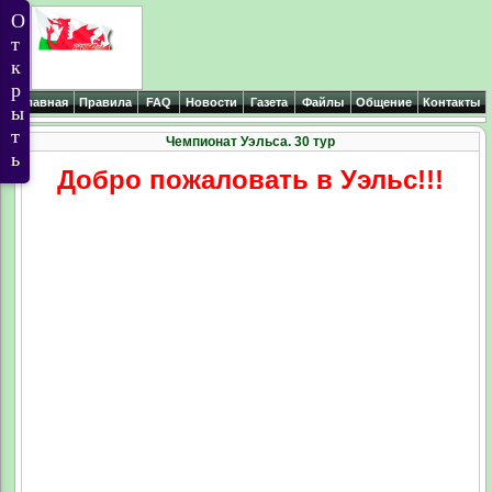
Главная
Правила
FAQ
Новости
Газета
Файлы
Общение
Контакты
Чемпионат Уэльса. 30 тур
Добро пожаловать в Уэльс!!!