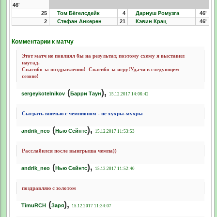
46'
25
Том Бёгелсдейк
4
Дариуш Ромузга
46'
2
Стефан Анкерен
21
Кэвин Крац
46'
Комментарии к матчу
Этот матч не повлиял бы на результат, поэтому схему я выставил
наугад.
Спасибо за поздравления!
Спасибо за игру!Удачи в следующем
сезоне!
(
),
sergeykotelnikov
Барри Таун
15.12.2017 14:06:42
Сыграть вничью с чемпионом - не хухры-мухры
(
),
andrik_neo
Нью Сейнтс
15.12.2017 11:53:53
Расслабился после выигрыша чемпа))
(
),
andrik_neo
Нью Сейнтс
15.12.2017 11:52:40
поздравляю с золотом
(
),
TimuRCH
Заря
15.12.2017 11:34:07