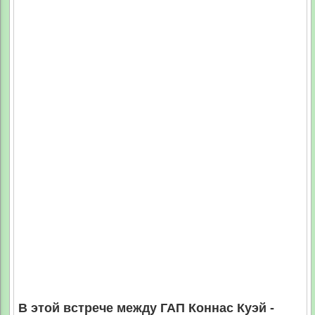
В этой встрече между ГАП Коннас Куэй -