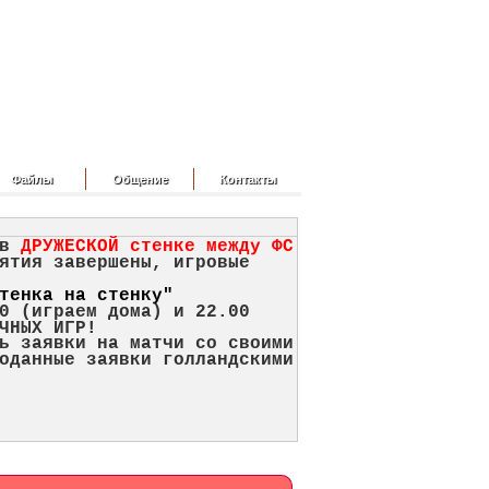
Файлы
Общение
Контакты
 в
ДРУЖЕСКОЙ стенке между ФС
ятия завершены, игровые
тенка на стенку"
0 (играем дома) и 22.00
ЧНЫХ ИГР!
ь заявки на матчи со своими
оданные заявки голландскими