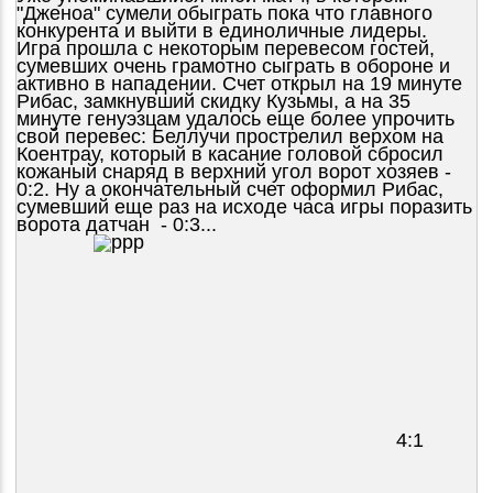
"Дженоа" сумели обыграть пока что главного
конкурента и выйти в единоличные лидеры.
Игра прошла с некоторым перевесом гостей,
сумевших очень грамотно сыграть в обороне и
активно в нападении. Счет открыл на 19 минуте
Рибас, замкнувший скидку Кузьмы, а на 35
минуте генуэзцам удалось еще более упрочить
свой перевес: Беллучи прострелил верхом на
Коентрау, который в касание головой сбросил
кожаный снаряд в верхний угол ворот хозяев -
0:2. Ну а окончательный счет оформил Рибас,
сумевший еще раз на исходе часа игры поразить
ворота датчан - 0:3...
4:1