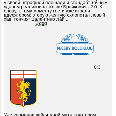
у своей штрафной площади и стандарт точным
ударом реализовал тот же Брайкович - 2:0. К
слову, к тому моменту гости уже играли
вдесятером: вторую желтую схлопотал левый
хав "гончих" Валентино Лай...
0:3
Уже упоминавшийся мной матч, в котором