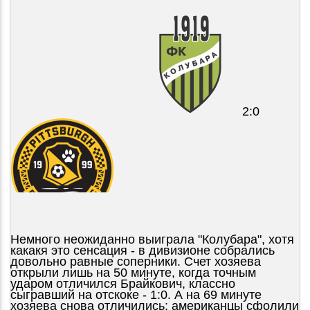
2:0
Немного неожиданно выиграла "Колубара", хотя
какакя это сенсация - в дивизионе собрались
довольно равные соперники. Счет хозяева
открыли лишь на 50 минуте, когда точным
ударом отличился Брайкович, классно
сыгравший на отскоке - 1:0. А на 69 минуте
хозяева снова отличились: американцы сфолили