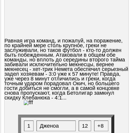
Равная игра команд, и пожалуй, на поражение,
по крайней мере столь крупное, греки не
заслуживали, но таков футбол - кто-то должен
быть побежденным. Атаковали в общем обе
команды, но вплоть до середины второго тайма
забивали исключительно мекнесцы, вернее
мекнесец - хет-трик Немета обеспечил серьезный
задел хозяевам - 3:0 уже к 57 минуте! Правда,
уже через 8 минут отличились и греки, когда
точным ударом порадовал Окич, но большего
гости добиться не смогли, а в самой концовке
снова пропускают, когда Бетолигар замкнул
скидку Клебанюка - 4:1...
1
Дженоа
12
+8