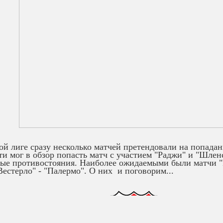
ой лиге сразу несколько матчей претендовали на попадан
ти мог в обзор попасть матч с участием "Раджи" и "Шленс
ые противостояния. Наиболее ожидаемыми были матчи "И
Вестерло" - "Палермо". О них и поговорим...