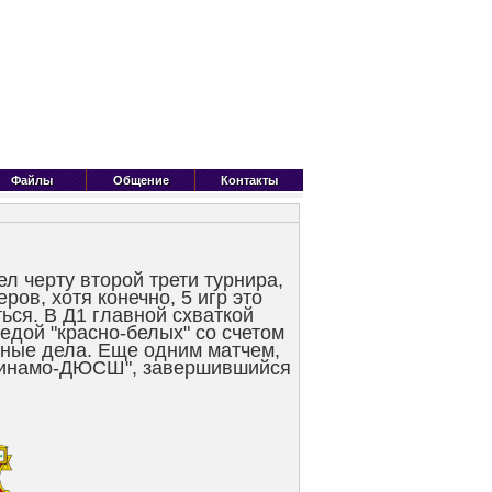
Файлы
Общение
Контакты
л черту второй трети турнира,
ов, хотя конечно, 5 игр это
ься. В Д1 главной схваткой
едой "красно-белых" со счетом
рные дела. Еще одним матчем,
 "Динамо-ДЮСШ", завершившийся