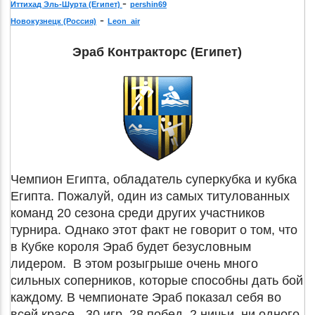
-
Иттихад Эль-Шурта (Египет)
pershin69
-
Новокузнецк (Россия)
Leon_air
Эраб Контракторс (Египет)
Чемпион Египта, обладатель суперкубка и кубка
Египта. Пожалуй, один из самых титулованных
команд 20 сезона среди других участников
турнира. Однако этот факт не говорит о том, что
в Кубке короля Эраб будет безусловным
лидером. В этом розыгрыше очень много
сильных соперников, которые способны дать бой
каждому. В чемпионате Эраб показал себя во
всей красе - 30 игр, 28 побед, 2 ничьи, ни одного