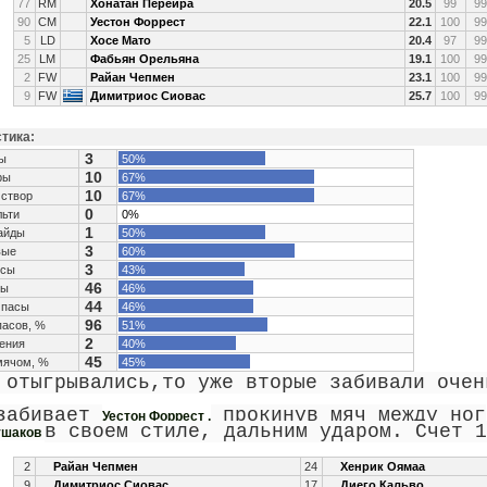
77
RM
Хонатан Перейра
20.5
99
99
90
CM
Уестон Форрест
22.1
100
99
5
LD
Хосе Мато
20.4
97
99
25
LM
Фабьян Орельяна
19.1
100
99
2
FW
Райан Чепмен
23.1
100
99
9
FW
Димитриос Сиовас
25.7
100
99
тика:
3
ы
50%
10
ры
67%
10
 створ
67%
0
ьти
0%
1
айды
50%
3
вые
60%
3
есы
43%
46
сы
46%
44
 пасы
46%
96
пасов, %
51%
2
ения
40%
45
мячом, %
45%
 отыгрывались,то уже вторые забивали очен
забивает
прокинув мяч между ног
Уестон Форрест ,
в своем стиле, дальним ударом. Счет 1
ушаков
2
Райан Чепмен
24
Хенрик Оямаа
9
Димитриос Сиовас
17
Диего Кальво