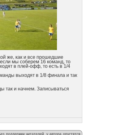
кой же, как и все прошедшие
 если мы соберем 16 команд, то
ходят в плей-офф, то есть в 1/4
оманды выходят в 1/8 финала и так
ды так и начнем. Записываться
Без поддержки читателей, у автора опустятся