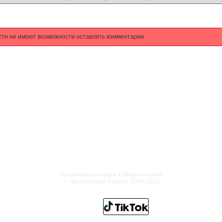
сти не имеют возможности оставлять комментарии.
Посетители сегодня
Сейчас на сайте
©
2008-2026
Футбольный Легион