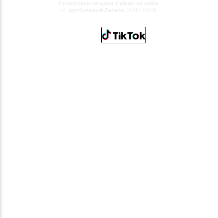
Посетители сегодня
Сейчас на сайте
©
2008-2026
Футбольный Легион