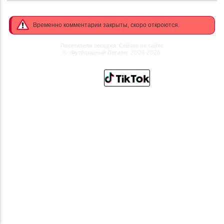
Временно комментарии закрыты, скоро откроются.
Посетители сегодня
Сейчас на сайте
©
2008-2026
Футбольный Легион