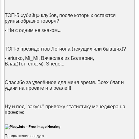
ТОП-5 «убийц» клубов, после которых остаются
руины,образно говоря?
- Ни с одним не знаком...
ТОП-5 президентов Легиона (текущих или бывших)?
- arturko, Mi_Mi, Вячеслав из Болгарии,
Влад(Тоттенхэм), Snege...
Спасибо за уделённое для меня время. Всех благ и
удачи на проекте и в реале!!!
Ну и под "закусь" привожу статистику менеджера на
проекте:
Продолжение следует...