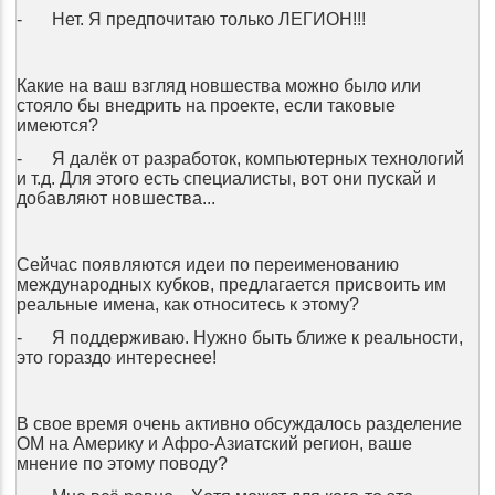
-
Нет. Я предпочитаю только ЛЕГИОН!!!
Какие на ваш взгляд новшества можно было или
стояло бы внедрить на проекте, если таковые
имеются?
-
Я далёк от разработок, компьютерных технологий
и т.д. Для этого есть специалисты, вот они пускай и
добавляют новшества...
Сейчас появляются идеи по переименованию
международных кубков, предлагается присвоить им
реальные имена, как относитесь к этому?
-
Я поддерживаю. Нужно быть ближе к реальности,
это гораздо интереснее!
В свое время очень активно обсуждалось разделение
ОМ на Америку и Афро-Азиатский регион, ваше
мнение по этому поводу?