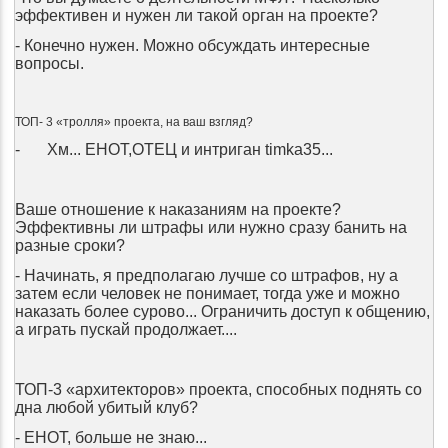
эффективен и нужен ли такой орган на проекте?
- Конечно нужен. Можно обсуждать интересные
вопросы.
ТОП- 3 «тролля» проекта, на ваш взгляд?
-
Хм... ЕНОТ,ОТЕЦ и интриган timka35...
Ваше отношение к наказаниям на проекте?
Эффективны ли штрафы или нужно сразу банить на
разные сроки?
- Начинать, я предполагаю лучше со штрафов, ну а
затем если человек не понимает, тогда уже и можно
наказать более сурово... Ограничить доступ к общению,
а играть пускай продолжает....
ТОП-3 «архитекторов» проекта, способных поднять со
дна любой убитый клуб?
- ЕНОТ, больше не знаю...