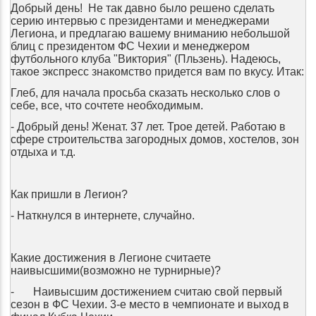
Добрый день! Не так давно было решено сделать
серию интервью с президентами и менеджерами
Легиона, и предлагаю вашему вниманию небольшой
блиц с президентом ФС Чехии и менеджером
футбольного клуба "Виктория" (Пльзень). Надеюсь,
такое экспресс знакомство придется вам по вкусу. Итак:
Глеб, для начала просьба сказать несколько слов о
себе, все, что сочтете необходимым.
- Добрый день! Женат. 37 лет. Трое детей. Работаю в
сфере строительства загородных домов, хостелов, зон
отдыха и т.д.
Как пришли в Легион?
- Наткнул
c
я в интернете, случайно.
Какие достижения в Легионе считаете
наивысшими(возможно не турнирные)?
-
Наивысшим достижением считаю свой первый
сезон в ФС Чехии. 3-е место в чемпионате и выход в