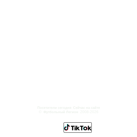
Посетители сегодня
Сейчас на сайте
©
2008-2026
Футбольный Легион