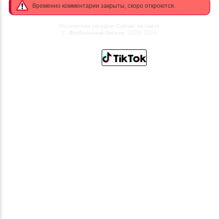
Временно комментарии закрыты, скоро откроются.
Посетители сегодня
Сейчас на сайте
©
2008-2026
Футбольный Легион