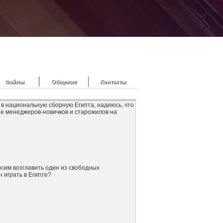
Файлы
Общение
Контакты
в национальную сборную Египта, надеюсь, что
ие менеджеров-новичков и старожилов на
осим возглавить один из свободных
 играть в Египте?