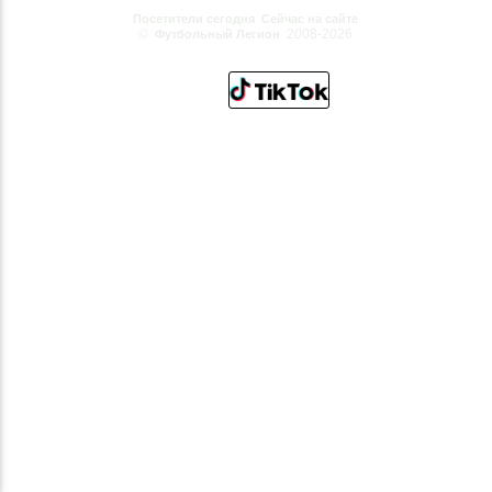
Посетители сегодня
Сейчас на сайте
©
2008-2026
Футбольный Легион