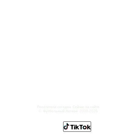
Посетители сегодня
Сейчас на сайте
©
2008-2026
Футбольный Легион