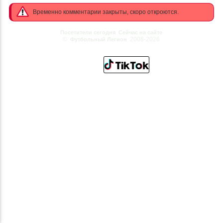
Временно комментарии закрыты, скоро откроются.
Посетители сегодня
Сейчас на сайте
©
2008-2026
Футбольный Легион