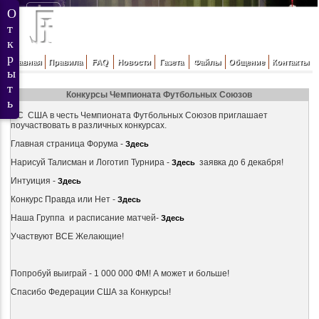
Главная
Правила
FAQ
Новости
Газета
Файлы
Общение
Контакты
Конкурсы Чемпионата Футбольных Союзов
ФС США в честь Чемпионата Футбольных Союзов приглашает
поучаствовать в различных конкурсах.
Главная страница Форума -
Здесь
Нарисуй Талисман и Логотип Турнира -
заявка до 6 декабря!
Здесь
Интуиция -
Здесь
Конкурс Правда или Нет -
Здесь
Наша Группа и расписание матчей-
Здесь
Участвуют ВСЕ Желающие!
Попробуй выиграй - 1 000 000 ФМ! А может и больше!
Спасибо Федерации США за Конкурсы!