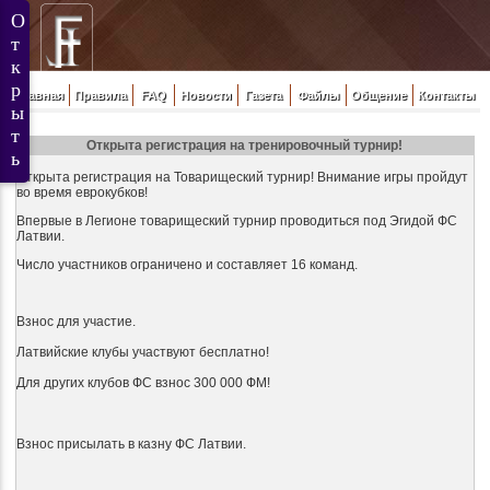
Главная
Правила
FAQ
Новости
Газета
Файлы
Общение
Контакты
Открыта регистрация на тренировочный турнир!
Открыта регистрация на Товарищеский турнир! Внимание игры пройдут
во время еврокубков!
Впервые в Легионе товарищеский турнир проводиться под Эгидой ФС
Латвии.
Число участников ограничено и составляет 16 команд.
Взнос для участие.
Латвийские клубы участвуют бесплатно!
Для других клубов ФС взнос 300 000 ФМ!
Взнос присылать в казну ФС Латвии.