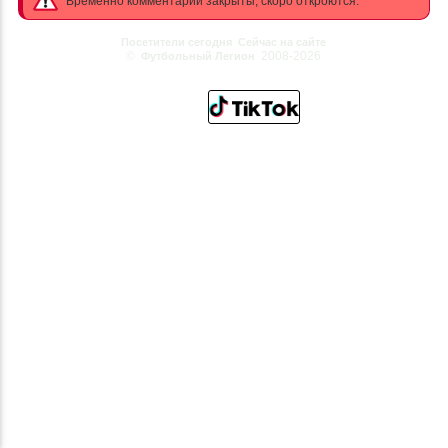
Временно комментарии закрыты, скоро откроются.
Посетители сегодня
Сейчас на сайте
©
2008-2026
Футбольный Легион