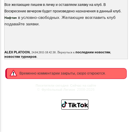
Все желающие пишем в личку и оставляем заявку на клуб. В
Воскресение вечером будет произведено назначения в данный клуб.
в условно-свободных. Желающие возглавить клуб
Нафтан
подавайте заявки.
,
.
ALEX PLATOON
Вернуться к
последним новостям
,
24.04.2015 18:42:30
.
новостям турниров
Временно комментарии закрыты, скоро откроются.
Посетители сегодня
Сейчас на сайте
©
2008-2026
Футбольный Легион