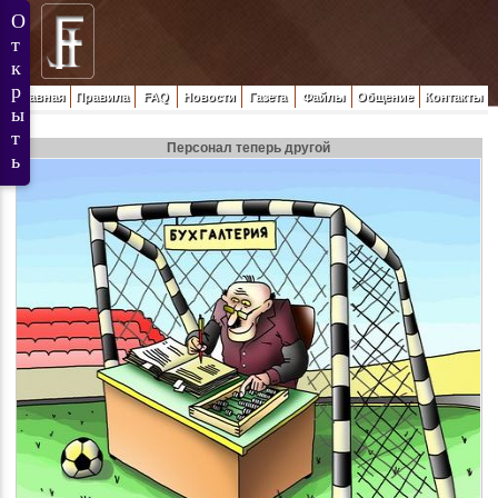
Главная
Правила
FAQ
Новости
Газета
Файлы
Общение
Контакты
Персонал теперь другой