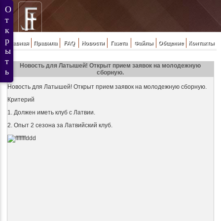
Главная
Правила
FAQ
Новости
Газета
Файлы
Общение
Контакты
Новость для Латышей! Открыт прием заявок на молодежную
сборную.
Новость для Латышей! Открыт прием заявок на молодежную сборную.
Критерий
1. Должен иметь клуб с Латвии.
2. Опыт 2 сезона за Латвийский клуб.