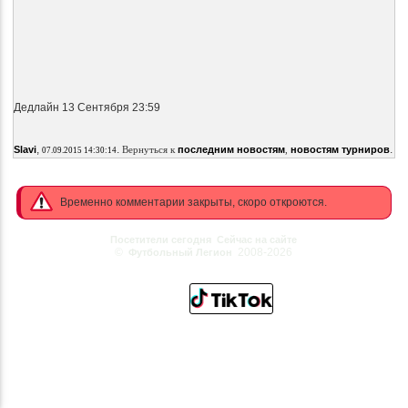
Дедлайн 13 Сентября 23:59
,
.
.
Slavi
Вернуться к
последним новостям
,
новостям турниров
07.09.2015 14:30:14
Временно комментарии закрыты, скоро откроются.
Посетители сегодня
Сейчас на сайте
©
2008-2026
Футбольный Легион