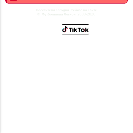
Посетители сегодня
Сейчас на сайте
©
2008-2026
Футбольный Легион