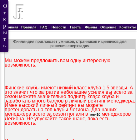
Главная
Правила
FAQ
Новости
Газета
Файлы
Общение
Контакты
Финляндия приглашает умников, странников и цинников для
решения сверхзадач
Мы можем предложить вам одну интересную
возможность.
Финские клубы имеют низкий класс клуба 1,5 звезды. А
это значит что затратив небольшие усилия вы всего за
сезон можете значительно поднять класс клуба и
заработать много баллов в личный рейтинг менеджера.
Имея высокий личный рейтинг вы можете
претендовать на топ-клубы Легиона. Два наших
менеджера всего за сезон попали в
менеджеров
топ-10
Легиона. Не упускайте такой шанс, пока есть
возможность.