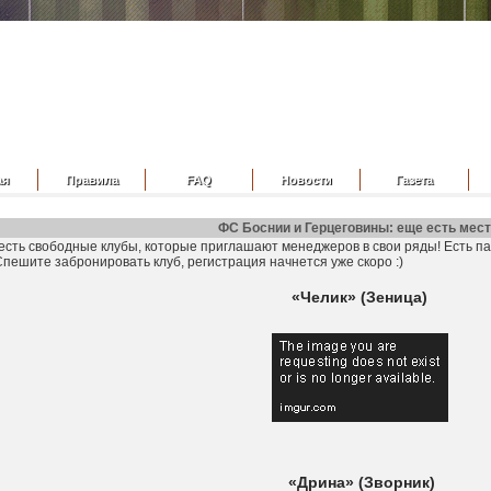
ая
Правила
FAQ
Новости
Газета
ФС Боснии и Герцеговины: еще есть мест
есть свободные клубы, которые приглашают менеджеров в свои ряды! Есть па
Спешите забронировать клуб, регистрация начнется уже скоро :)
«Челик» (Зеница)
«Дрина» (Зворник)