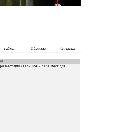
Файлы
Общение
Контакты
а!
ра мест для старичков и пара мест для