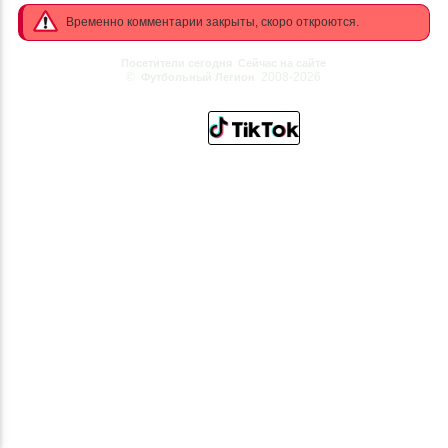
Временно комментарии закрыты, скоро откроются.
Посетители сегодня
Сейчас на сайте
©
2008-2026
Футбольный Легион