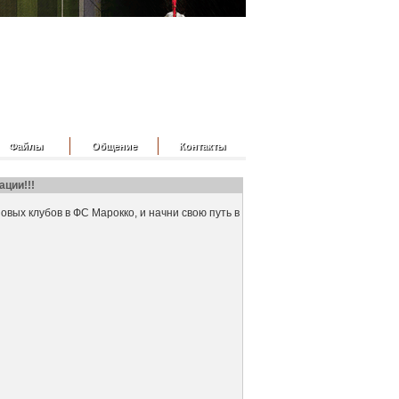
Файлы
Общение
Контакты
ации!!!
овых клубов в ФС Марокко, и начни свою путь в