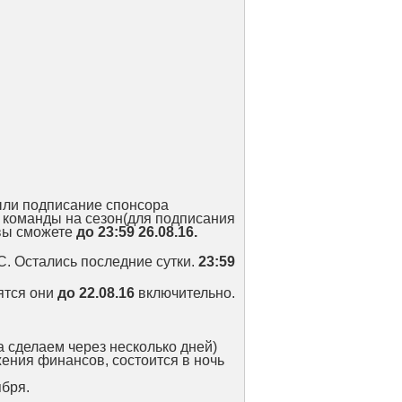
ыли подписание спонсора
 команды на сезон(для подписания
 вы сможете
до 23:59
26.08.16.
С. Остались последние сутки.
23:59
ятся они
до 22.08.16
включительно.
да сделаем через несколько дней)
ения финансов, состоится в ночь
ября.