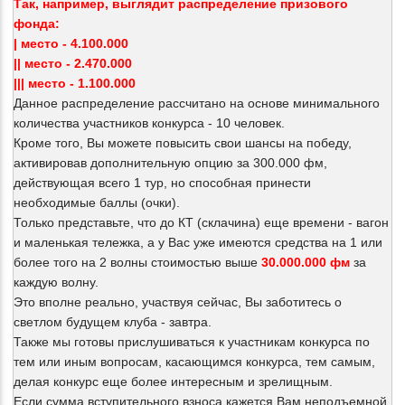
Так, например, выглядит распределение призового
фонда:
| место - 4.100.000
|| место - 2.470.000
||| место - 1.100.000
Данное распределение рассчитано на основе минимального
количества участников конкурса - 10 человек.
Кроме того, Вы можете повысить свои шансы на победу,
активировав дополнительную опцию за 300.000 фм,
действующая всего 1 тур, но способная принести
необходимые баллы (очки).
Только представьте, что до КТ (склачина) еще времени - вагон
и маленькая тележка, а у Вас уже имеются средства на 1 или
более того на 2 волны стоимостью выше
30.000.000 фм
за
каждую волну.
Это вполне реально, участвуя сейчас, Вы заботитесь о
светлом будущем клуба - завтра.
Также мы готовы прислушиваться к участникам конкурса по
тем или иным вопросам, касающимся конкурса, тем самым,
делая конкурс еще более интересным и зрелищным.
Если сумма вступительного взноса кажется Вам неподъемной,