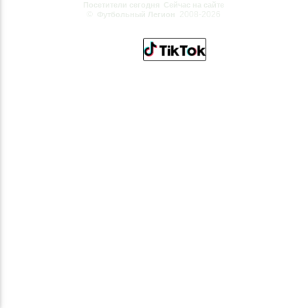
Посетители сегодня
Сейчас на сайте
©
2008-2026
Футбольный Легион