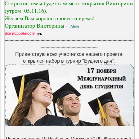
Открытие темы будет в момент открытия Викторины
(утром
05.11.16
).
Желаем Вам хорошо провести время!
Организатор Викторины -
Alebr
Все подробности
тут.
--------------------------------------------------------------------------------------------------------
----------------------------------------------
Приветствую всех участников нашего проекта,
открылся набор в турнир "Буднего дня".
Прием заявок до 10 Ноября по Москве в 20.00 .Формат плей-