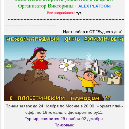
Организатор Викторины -
ALEX PLATOON
.
Все подробности
тут.
---------------------------------------------------------------------------------
------------------------------------
Идет набор в ОТ "Буднего дня"!
Прием заявок до 24 Ноября по Москве в 20.00 .Формат плей-
офф, по 16 команд. с фильтром по ру11.
Турнир, состоится 29
ноября
-02 декабря.
Призовые: