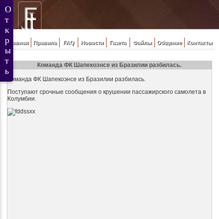
Главная
Правила
FAQ
Новости
Газета
Файлы
Общение
Контакты
Команда ФК Шапекоэнсе из Бразилии разбилась.
Команда ФК Шапекоэнсе из Бразилии разбилась.
Поступают срочные сообщения о крушении пассажирского самолета в
Колумбии.