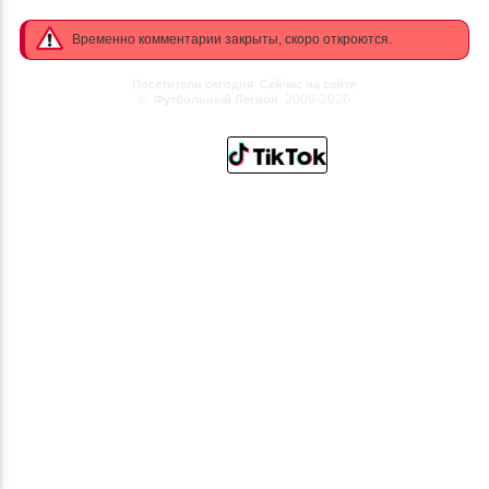
Временно комментарии закрыты, скоро откроются.
Посетители сегодня
Сейчас на сайте
©
2008-2026
Футбольный Легион