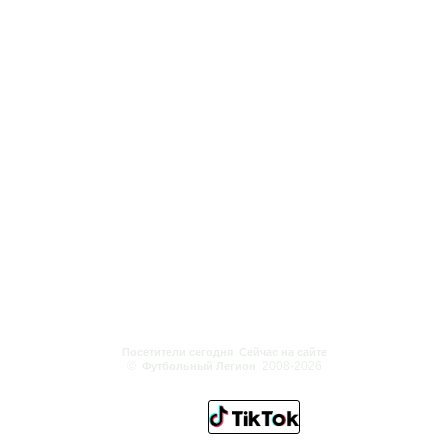
Посетители сегодня
Сейчас на сайте
©
2008-2026
Футбольный Легион