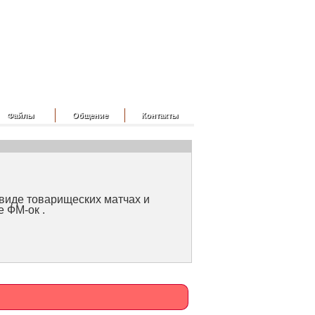
Файлы
Общение
Контакты
 виде товарищеских матчах и
 ФМ-ок .