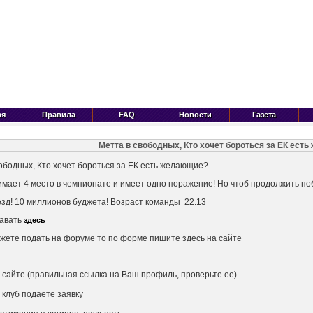
ая
Правила
FAQ
Новости
Газета
Метта в свободных, Кто хочет бороться за ЕК ест
ободных, Кто хочет бороться за ЕК есть желающие?
имает 4 место в чемпионате и имеет одно поражение! Но чтоб продолжить п
зд! 10 миллионов буджета! Возраст команды 22.13
давать
здесь
жете подать на форуме то по форме пишите здесь на сайте
а сайте (правильная ссылка на Ваш профиль, проверьте ее)
й клуб подаете заявку