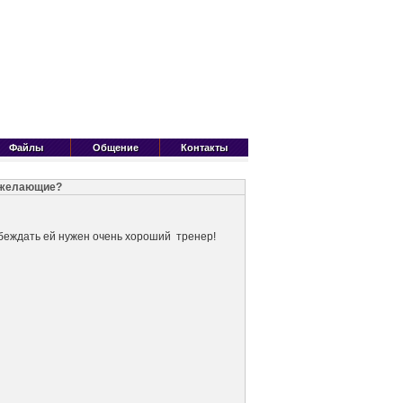
Файлы
Общение
Контакты
ь желающие?
обеждать ей нужен очень хороший тренер!