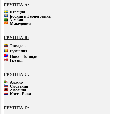
ГРУППА А:
Швеция
Босния и Герцеговина
Замбия
Македония
ГРУППА B:
Эквадор
Румыния
Новая Зеландия
Грузия
ГРУППА C:
Алжир
Словения
Албания
Коста-Рика
ГРУППА D: