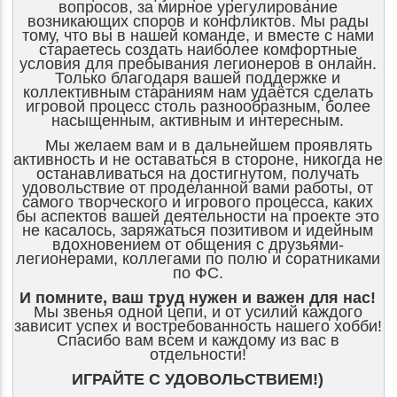
вопросов, за мирное урегулирование
возникающих споров и конфликтов. Мы рады
тому, что вы в нашей команде, и вместе с нами
стараетесь создать наиболее комфортные
условия для пребывания легионеров в онлайн.
Только благодаря вашей поддержке и
коллективным стараниям нам удаётся сделать
игровой процесс столь разнообразным, более
насыщенным, активным и интересным.
Мы желаем вам и в дальнейшем проявлять
активность и не оставаться в стороне, никогда не
останавливаться на достигнутом, получать
удовольствие от проделанной вами работы, от
самого творческого и игрового процесса, каких
бы аспектов вашей деятельности на проекте это
не касалось, заряжаться позитивом и идейным
вдохновением от общения с друзьями-
легионерами, коллегами по полю и соратниками
по ФС.
И помните, ваш труд нужен и важен для нас!
Мы звенья одной цепи, и от усилий каждого
зависит успех и востребованность нашего хобби!
Спасибо вам всем и каждому из вас в
отдельности!
ИГРАЙТЕ С УДОВОЛЬСТВИЕМ!)