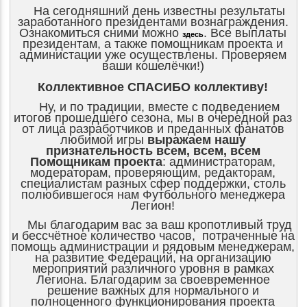
На сегодняшний день известны результаты
заработанного президентами вознаграждения.
Ознакомиться сними можно
. Все выплаты
здесь
президентам, а также помощникам проекта и
администации уже осуществлены. Проверяем
ваши кошелёчки!)
Коллективное СПАСИБО коллективу!
Ну, и по традиции, вместе с подведением
итогов прошедшего сезона, мы в очередной раз
от лица разработчиков и преданных фанатов
любимой игры
выражаем нашу
признательность всем, всем, всем
Помощникам проекта
: администраторам,
модераторам, проверяющим, редакторам,
специалистам разных сфер поддержки, столь
полюбившегося нам Футбольного менеджера
Легион!
Мы благодарим вас за ваш кропотливый труд
и бессчётное количество часов, потраченные на
помощь администрации и рядовым менеджерам,
на развитие Федераций, на организацию
мероприятий различного уровня в рамках
Легиона. Благодарим за своевременное
решение важных для нормального и
полноценного функционирования проекта