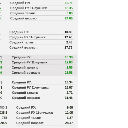
$
Средний РУ:
15.71
$
Средний РУ 11-лучших:
18.35
7
Средний талант:
3.89
0
Средний возраст:
24.05
$
Средний РУ:
10.89
Средний РУ 11-лучших:
12.46
Средний талант:
2.45
Средний возраст:
27.73
 $
Средний РУ:
10.38
 $
Средний РУ 11-лучших:
12.83
78
Средний талант:
2.58
00
Средний возраст:
23.58
2 $
Средний РУ:
13.34
 $
Средний РУ 11-лучших:
15.87
09
Средний талант:
2.71
00
Средний возраст:
31.46
,403 $
Средний РУ:
9.88
035 $
Средний РУ 11-лучших:
12.05
735
Средний талант:
3.37
12000
Средний возраст:
28.47