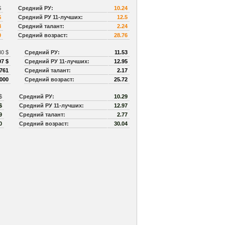
$
Средний РУ:
10.24
$
Средний РУ 11-лучших:
12.5
8
Средний талант:
2.24
0
Средний возраст:
28.76
80 $
Средний РУ:
11.53
07 $
Средний РУ 11-лучших:
12.95
761
Средний талант:
2.17
000
Средний возраст:
25.72
 $
Средний РУ:
10.29
$
Средний РУ 11-лучших:
12.97
9
Средний талант:
2.77
0
Средний возраст:
30.04