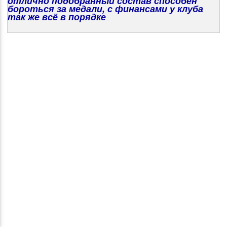
отлично подобранный состав способен
бороться за медали, с финансами у клуба
так же всё в порядке