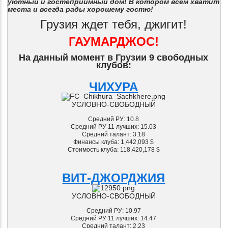
уютный и гостеприимный дом! В котором всем хватит
места и всегда рады хорошему гостю!
Грузия ждет тебя, джигит!
ГАУМАРДЖОС!
На данный момент в Грузии 9 свободных
клубов:
ЧИХУРА
УСЛОВНО-СВОБОДНЫЙ
Средний РУ: 10.8
Средний РУ 11 лучших: 15.03
Средний талант: 3.18
Финансы клуба: 1,442,093
$
Стоимость клуба: 118,420,178
$
ВИТ-ДЖОРДЖИЯ
УСЛОВНО-СВОБОДНЫЙ
Средний РУ: 10.97
Средний РУ 11 лучших: 14.47
Средний талант: 2.23