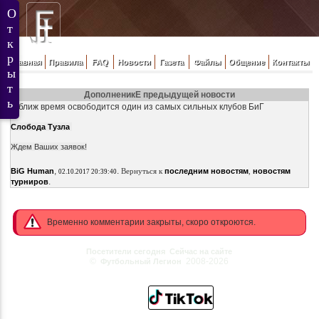
Главная
Правила
FAQ
Новости
Газета
Файлы
Общение
Контакты
ДополненикЕ предыдущей новости
В ближ время освободится один из самых сильных клубов БиГ
Слобода Тузла
Ждем Ваших заявок!
,
.
BiG Human
Вернуться к
последним новостям
,
новостям
02.10.2017 20:39:40
.
турниров
Временно комментарии закрыты, скоро откроются.
Посетители сегодня
Сейчас на сайте
©
2008-2026
Футбольный Легион